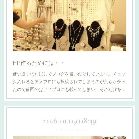
HP作るためには・・
使い勝手のお試しでブログを書いたりしています。チェッ
ク入れるとアメブロにも投稿されてしまうのが判らなかっ
たので前回のはアメブロにも載ってしまい、それだけを…
2016.01.09 08:39