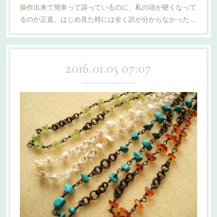
操作出来て簡単って謳っているのに、私の頭が硬くなって
るのか正直、はじめ見た時には全く訳が分からなかった…
2016.01.05 07:07