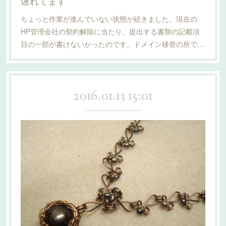
遅れてます
ちょっと作業が進んでいない状態が続きました。現在の
HP管理会社の契約解除に当たり、提出する書類の記載項
目の一部が書けないかったのです。ドメイン移管の所で…
2016.01.13 15:01