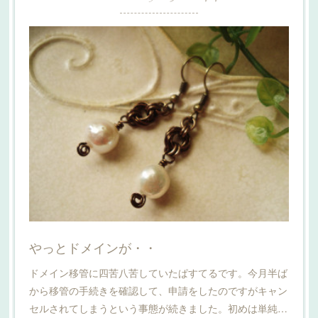
やっとドメインが・・
ドメイン移管に四苦八苦していたぱすてるです。今月半ば
から移管の手続きを確認して、申請をしたのですがキャン
セルされてしまうという事態が続きました。初めは単純…