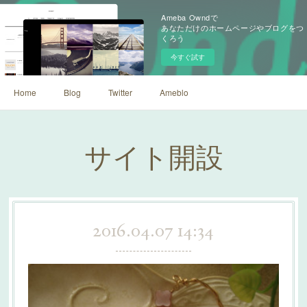
Ameba Owndで
あなただけのホームページやブログをつ
くろう
今すぐ試す
Home
Blog
Twitter
Ameblo
サイト開設
2016.04.07 14:34