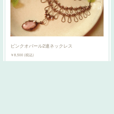
プライバシーポリシー
特定商取引法に基づく表記
大人のためのランクアップアクセ
ピンクオパール2連ネックレス
Powered by
無料でホームページをつくろう
AmebaOwnd
￥8,500 (税込)
フォロー